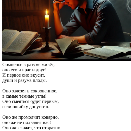
Сомненье в разуме живёт,
оно его и враг и друг!
И первое оно вкусит,
души и разума плоды.
Оно залезет в сокровенное,
в самые тёмные углы!
Оно смеяться будет первым,
если ошибку допустил.
Оно же промолчит коварно,
оно же не похвалит вас!
Оно же скажет, что отвратно