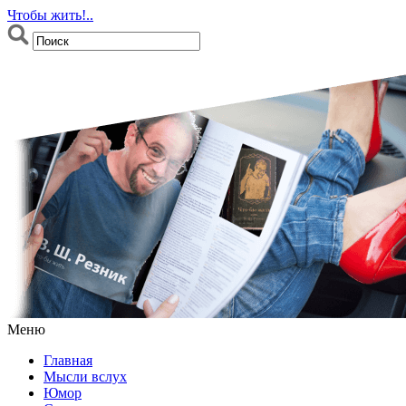
Чтобы жить!..
Меню
Главная
Мысли вслух
Юмор