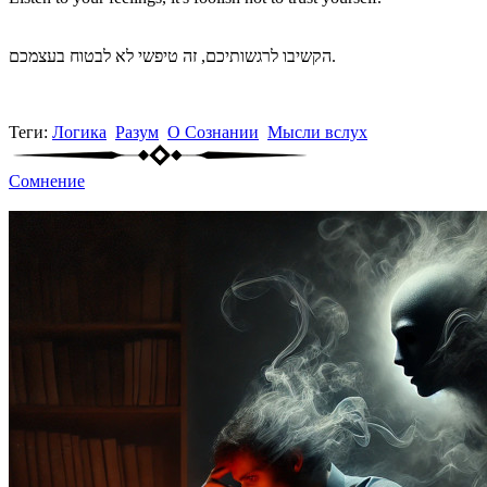
הקשיבו לרגשותיכם, זה טיפשי לא לבטוח בעצמכם.
Теги:
Логика
Разум
О Сознании
Мысли вслух
Сомнение