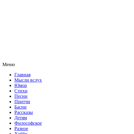
Меню
Главная
Мысли вслух
Юмор
Стихи
Песни
Притчи
Басни
Рассказы
Детям
Философское
Разное
Хобби