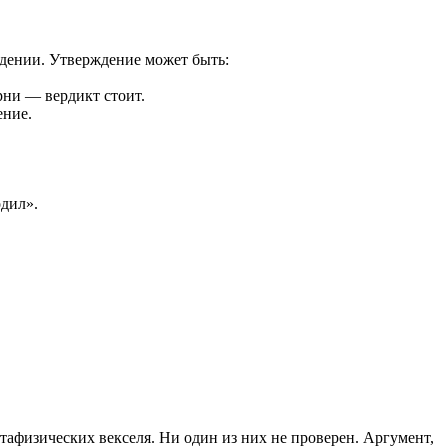
.
ждении. Утверждение может быть:
рни — вердикт стоит.
ение.
одил».
тафизических векселя. Ни один из них не проверен. Аргумент,