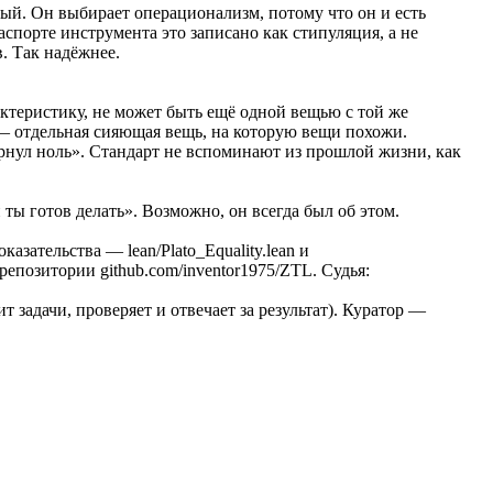
ый. Он выбирает операционализм, потому что он и есть
порте инструмента это записано как стипуляция, а не
. Так надёжнее.
актеристику, не может быть ещё одной вещью с той же
 — отдельная сияющая вещь, на которую вещи похожи.
ернул ноль». Стандарт не вспоминают из прошлой жизни, как
ты готов делать». Возможно, он всегда был об этом.
зательства — lean/Plato_Equality.lean и
 репозитории github.com/inventor1975/ZTL. Судья:
т задачи, проверяет и отвечает за результат). Куратор —