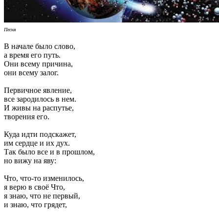
Песня
В начале было слово,
а время его путь.
Они всему причина,
они всему залог.
Первичное явление,
все зародилось в нем.
И живы на распутье,
творения его.
Куда идти подскажет,
им сердце и их дух.
Так было все и в прошлом,
но вижу на яву:
Что, что-то изменилось,
я верю в своё Что,
я знаю, что не первый,
и знаю, что грядет,