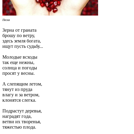
Песня
Зерна от граната
брошу по ветру,
здесь земля богата,
ищут пусть судьбу...
Молодые всходы
так еще нежны,
солнца и погоды
просят у весны.
А слепящим летом,
тянут из пруда
влагу и за ветром,
клонятся слегка.
Подрастут деревья,
наградят года,
ветви их творенья,
тяжестью плода.