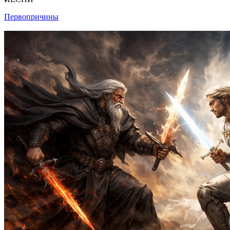
Первопричины