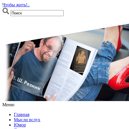
Чтобы жить!..
Меню
Главная
Мысли вслух
Юмор