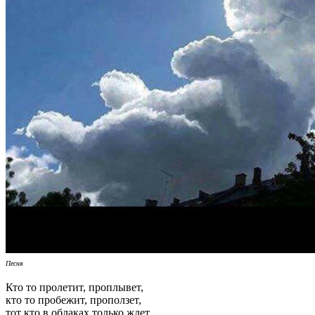
Песня
Кто то пролетит, проплывет,
кто то пробежит, проползет,
тот кто в облаках только ждет,