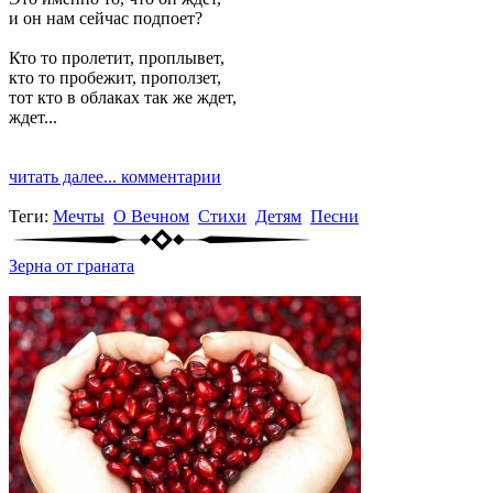
и он нам сейчас подпоет?
Кто то пролетит, проплывет,
кто то пробежит, проползет,
тот кто в облаках так же ждет,
ждет...
читать далее...
комментарии
Теги:
Мечты
О Вечном
Стихи
Детям
Песни
Зерна от граната