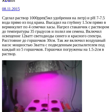
ХОББИ
08.11.2015
Сделал раствор 1000ppm(5мл удобрения на литр) и pH 7-7.5
вода прямо из под крана. Высадил на глубину 1.5см прямо в
вермикулит по 4 семечки хасы. Нагрел стаканчик с раствором
до температуры 35 градусов и полил им семена. Включил
освещение 12ватт светодиоды синего и красного спектра.
Расстояние до горшочков 30см. Так же включил воздушный
насос мощностью 3ватта с подведенным распылителем под
каждый из 5 горшочков. Горшочки погружены на 1.5-2см в
раствор.