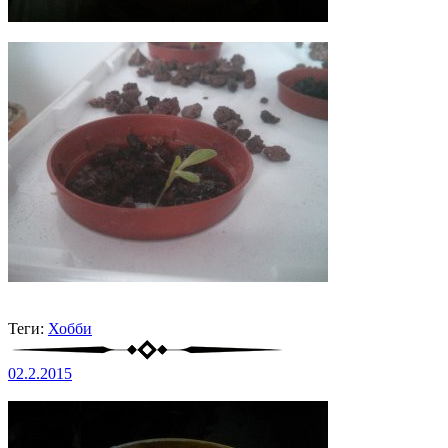
Теги:
Хобби
02.2.2015