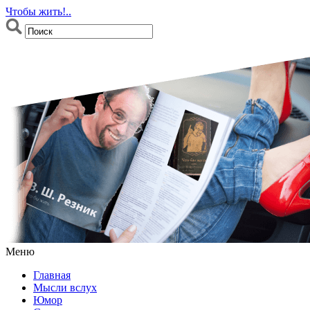
Чтобы жить!..
Меню
Главная
Мысли вслух
Юмор