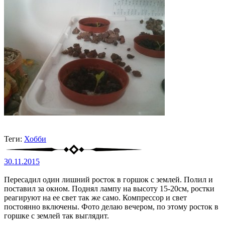
Теги:
Хобби
30.11.2015
Пересадил один лишний росток в горшок с землей. Полил и
поставил за окном. Поднял лампу на высоту 15-20см, ростки
реагируют на ее свет так же само. Компрессор и свет
постоянно включены. Фото делаю вечером, по этому росток в
горшке с землей так выглядит.