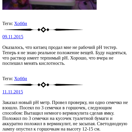
Теги:
Хобби
09.11.2015
Оказалось, что китаец продал мне не рабочий pH тестер.
Теперь я не знаю реальное положение вещей. Буду надеяться,
что раствор имеет терпимый pH. Хорошо, что вчера не
поспешил менять кислотность.
Теги:
Хобби
11.11.2015
Заказал новый pH метр. Провел проверку, ни одно семечко не
взошло. Посеял по 3 семечки в горшочек, следующим
способом: Вытащил немного вермикулита сделав ямку.
Положил по 3 семечки на кусочек туалетной бумаги и
аккуратно положил в вермикулит, не засыпая. Светодиодную
лампу опустил к горшочкам на высоту 12-15 см.