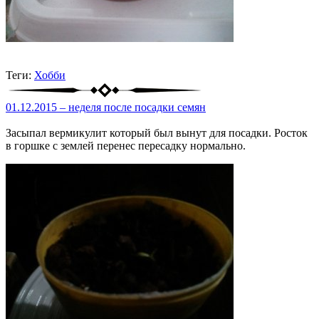
Теги:
Хобби
01.12.2015 – неделя после посадки семян
Засыпал вермикулит который был вынут для посадки. Росток
в горшке с землей перенес пересадку нормально.