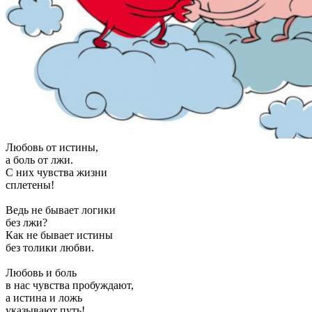
Любовь от истины,
а боль от лжи.
С них чувства жизни
сплетены!
Ведь не бывает логики
без лжи?
Как не бывает истины
без толики любви.
Любовь и боль
в нас чувства пробуждают,
а истина и ложь
указывают путь!