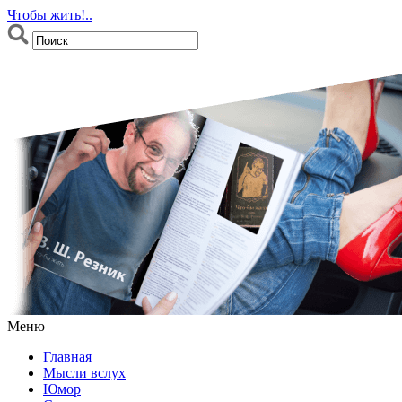
Чтобы жить!..
Меню
Главная
Мысли вслух
Юмор