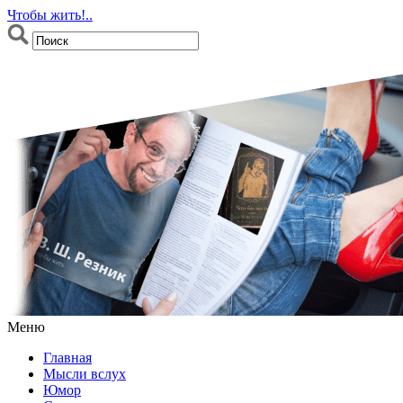
Чтобы жить!..
Меню
Главная
Мысли вслух
Юмор