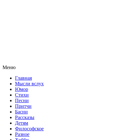
Меню
Главная
Мысли вслух
Юмор
Стихи
Песни
Притчи
Басни
Рассказы
Детям
Философское
Разное
Хобби