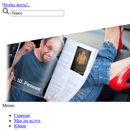
Чтобы жить!..
Меню
Главная
Мысли вслух
Юмор