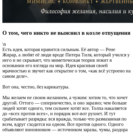
О том, чего никто не выяснил в козле отпущения
\n
Есть идея, которая нравится сильным. Её автор — Рене
Жирар, а любят её люди вроде Питера Тиля, который учился у
него и не скрывает, что миметическая теория лежит в
основании его взгляда на мир. Идея красивая своей
мрачностью и звучит как открытие о том, «как всё устроено на
самом деле».
Вот она, честно, без карикатуры.
Мы желаем не своим желанием, а чужим: хотим то, что хочет
другой. Оттого — соперничество, и оно заразно; чем больше
людей хотят одного, тем сильнее хотят все. Толпа накаляется
до «всех против всех», и порядок вот-вот рухнет. И тут
срабатывает разрядка: вся вражда, только что размазанная по
всем, вдруг сходится на одном. Все против одного. Одного
объявляют виновником — источником заразы, чумы, раздора