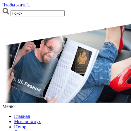
Чтобы жить!..
Меню
Главная
Мысли вслух
Юмор