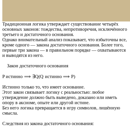
Традиционная логика утверждает существование четырёх
основных законов: тождества, непротиворечия, исключённого
третьего и достаточного основания.
Однако внимательный анализ показывает, что избыточны все,
кроме одного — закона достаточного основания. Более того,
первые три закона — в правильном порядке — охватываются
и выводятся из него.
Закон достаточного основания
P истинно ⟹ ∃Q(Q истинно ⟹ P)
Истинно только то, что имеет основание.
Этот закон связывает логику с реальностью: любое
утверждение должно быть выведено, доказано или иметь
опору в аксиоме, опыте или другой истине.
Без него логика превращается в игру символов, лишённую
смысла.
Следствия из закона достаточного основания: