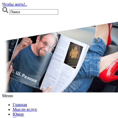
Чтобы жить!..
Меню
Главная
Мысли вслух
Юмор