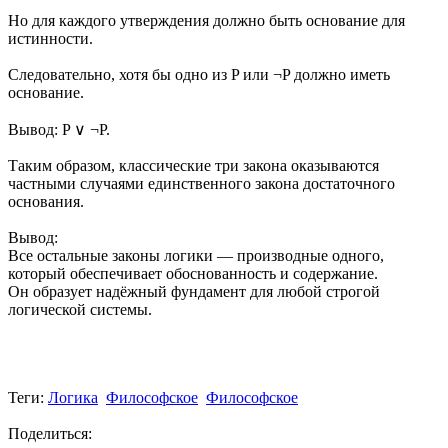
Но для каждого утверждения должно быть основание для
истинности.
Следовательно, хотя бы одно из P или ¬P должно иметь
основание.
Вывод: P ∨ ¬P.
Таким образом, классические три закона оказываются
частными случаями единственного закона достаточного
основания.
Вывод:
Все остальные законы логики — производные одного,
который обеспечивает обоснованность и содержание.
Он образует надёжный фундамент для любой строгой
логической системы.
Теги:
Логика
Философское
Философское
Поделиться: