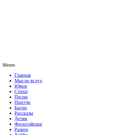
Меню
Главная
Мысли вслух
Юмор
Стихи
Песни
Притчи
Басни
Рассказы
Детям
Философское
Разное
Хобби