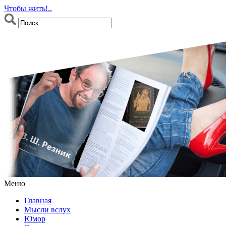
Чтобы жить!..
Меню
Главная
Мысли вслух
Юмор