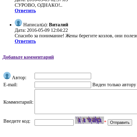
СУРОВО, ОДНАКО!..
Ответить
Написал(а):
Виталий
Дата: 2016-05-09 12:04:22
Спасибо за понимание! Жены берегите козлов, они поле
Ответить
Добавьте комментарий
Автор:
E-mail:
Виден только автору
Комментарий:
Введите код:
*