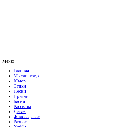
Меню
Главная
Мысли вслух
Юмор
Стихи
Песни
Притчи
Басни
Рассказы
Детям
Философское
Разное
Хобби