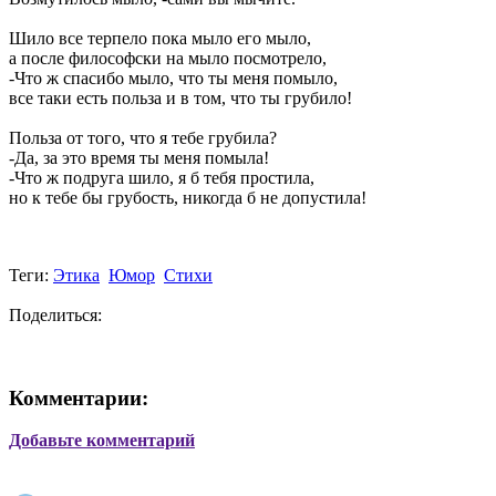
Шило все терпело пока мыло его мыло,
а после философски на мыло посмотрело,
-Что ж спасибо мыло, что ты меня помыло,
все таки есть польза и в том, что ты грубило!
Польза от того, что я тебе грубила?
-Да, за это время ты меня помыла!
-Что ж подруга шило, я б тебя простила,
но к тебе бы грубость, никогда б не допустила!
Теги:
Этика
Юмор
Стихи
Поделиться:
Комментарии:
Добавьте комментарий