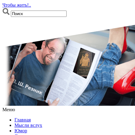
Чтобы жить!..
Меню
Главная
Мысли вслух
Юмор