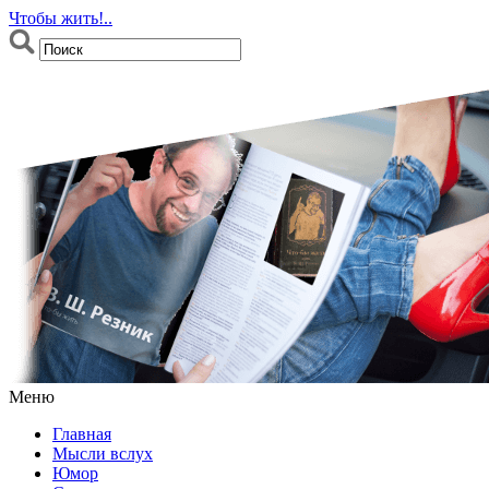
Чтобы жить!..
Меню
Главная
Мысли вслух
Юмор