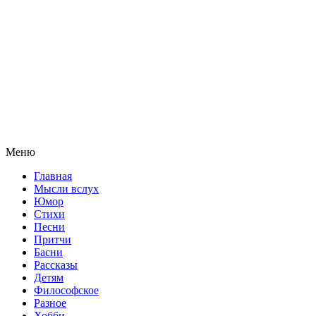
Меню
Главная
Мысли вслух
Юмор
Стихи
Песни
Притчи
Басни
Рассказы
Детям
Философское
Разное
Хобби