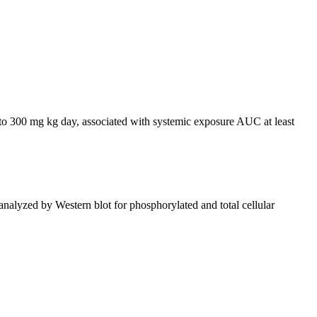
up to 300 mg kg day, associated with systemic exposure AUC at least
analyzed by Western blot for phosphorylated and total cellular