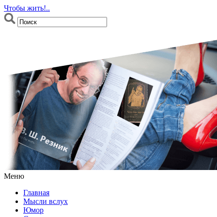
Чтобы жить!..
Меню
Главная
Мысли вслух
Юмор