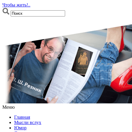
Чтобы жить!..
Меню
Главная
Мысли вслух
Юмор