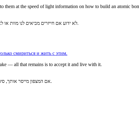
to them at the speed of light information on how to build an atomic bo
לא ידוע אם חייזרים מביאים לנו מוות או לא, אבל אנחנו נושאים להם במהירות האור מידע על איך לבנות פצצת אטום.
только смириться и жить с этим.
e — all that remains is to accept it and live with it.
אם המצפון מייסר אותך, סימן שכבר הבנת את הטעות — כל מה שנותר הוא להשלים עם זה ולחיות כך.