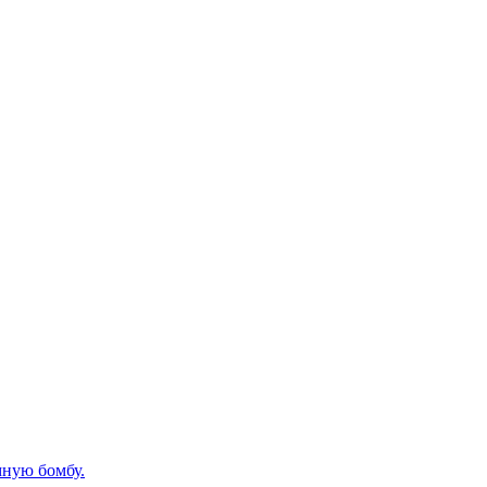
мную бомбу.