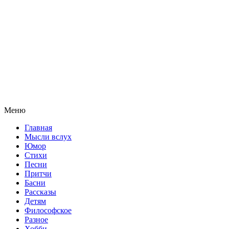
Меню
Главная
Мысли вслух
Юмор
Стихи
Песни
Притчи
Басни
Рассказы
Детям
Философское
Разное
Хобби