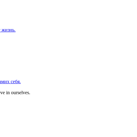
 жизнь.
амих себя.
ve in ourselves.