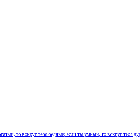
огатый, то вокруг тебя бедные; если ты умный, то вокруг тебя д